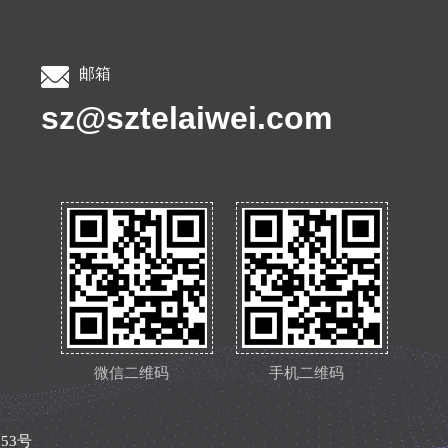
邮箱
sz@sztelaiwei.com
微信二维码
手机二维码
953号