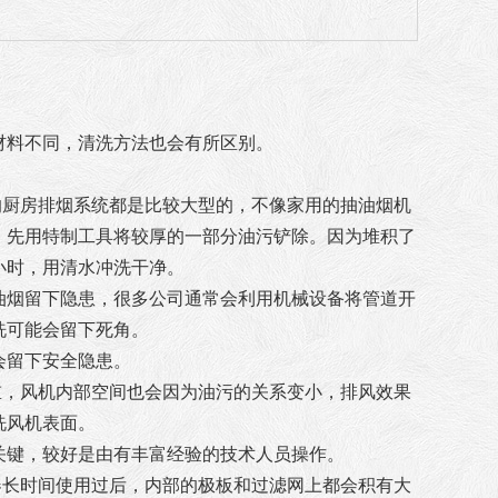
材料不同，清洗方法也会有所区别。
的厨房排烟系统都是比较大型的，不像家用的抽油烟机
，先用特制工具将较厚的一部分油污铲除。因为堆积了
小时，用清水冲洗干净。
油烟留下隐患，很多公司通常会利用机械设备将管道开
洗可能会留下死角。
会留下安全隐患。
重，风机内部空间也会因为油污的关系变小，排风效果
洗风机表面。
关键，较好是由有丰富经验的技术人员操作。
器长时间使用过后，内部的极板和过滤网上都会积有大