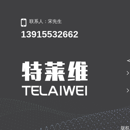
联系人：宋先生
13915532662
版权