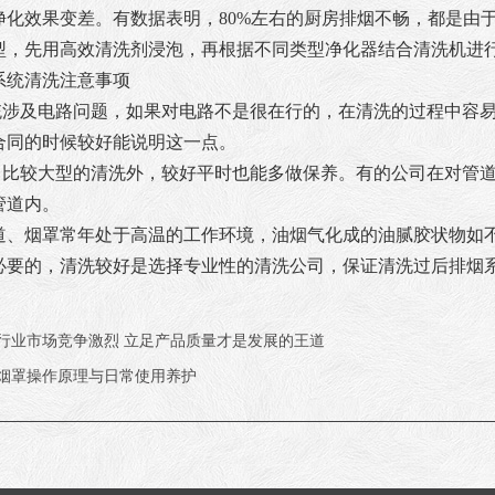
净化效果变差。有数据表明，80%左右的厨房排烟不畅，都是由
型，先用高效清洗剂浸泡，再根据不同类型净化器结合清洗机进
系统清洗注意事项
系统涉及电路问题，如果对电路不是很在行的，在清洗的过程中容
合同的时候较好能说明这一点。
除了比较大型的清洗外，较好平时也能多做保养。有的公司在对管
管道内。
道、烟罩常年处于高温的工作环境，油烟气化成的油腻胶状物如
必要的，清洗较好是选择专业性的清洗公司，保证清洗过后排烟
行业市场竞争激烈 立足产品质量才是发展的王道
烟罩操作原理与日常使用养护