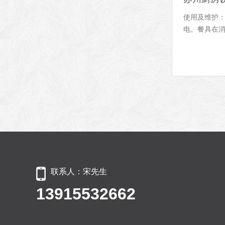
使用及维护
电。餐具在消
联系人：宋先生
13915532662