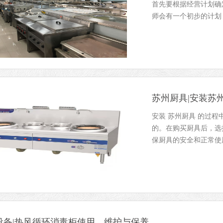
首先要根据经营计划确
师会有一个初步的计划
选...
苏州厨具|安装苏
安装 苏州厨具 的过
的。在购买厨具后，选
保厨具的安全和正常使用
设备|热风循环消毒柜使用、维护与保养