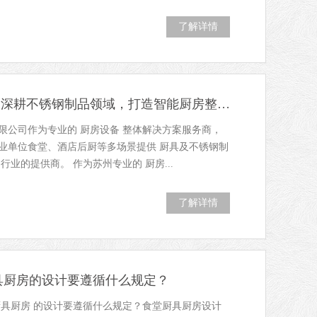
了解详情
特莱维厨房设备：深耕不锈钢制品领域，打造智能厨房整体解决方案
限公司作为专业的 厨房设备 整体解决方案服务商，
业单位食堂、酒店后厨等多场景提供 厨具及不锈钢制
行业的提供商。 作为苏州专业的 厨房...
了解详情
具厨房的设计要遵循什么规定？
厨具厨房 的设计要遵循什么规定？食堂厨具厨房设计